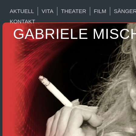
AKTUELL
VITA
THEATER
FILM
SÄNGER
KONTAKT
GABRIELE MISC