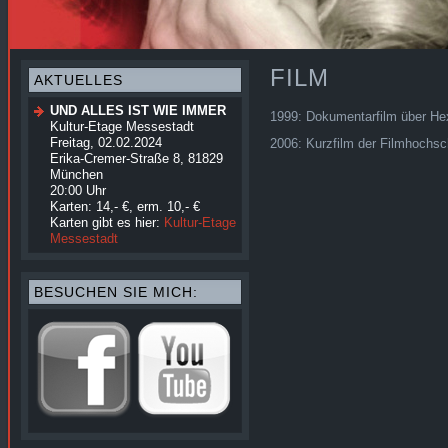
FILM
AKTUELLES
UND ALLES IST WIE IMMER
1999: Dokumentarfilm über Hex
Kultur-Etage Messestadt
Freitag, 02.02.2024
2006: Kurzfilm der Filmhochs
Erika-Cremer-Straße 8, 81829
München
20:00 Uhr
Karten: 14,- €, erm. 10,- €
Karten gibt es hier:
Kultur-Etage
Messestadt
BESUCHEN SIE MICH: