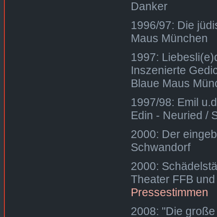
Danker
1996/97: Die jüd
Maus München
1997: Liebesli(e
Inszenierte Gedi
Blaue Maus Mün
1997/98: Emil u.d
Edin - Neuried / 
2000: Der eingeb
Schwandorf
2000: Schädelstä
Theater FFB und
Pressestimmen
2008: "Die große 