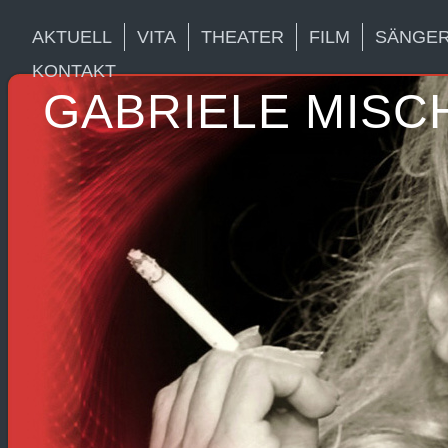
AKTUELL
VITA
THEATER
FILM
SÄNGER
KONTAKT
GABRIELE MISC