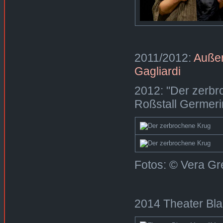
2011/2012:
Außer
Gagliardi
2012: "Der zerbro
Roßstall Germerin
Fotos: © Vera Gre
2014 Theater Bl