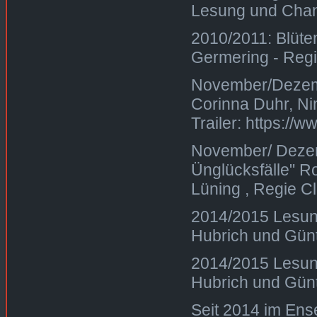
Lesung und Cha
2010/2011: Blüten
Germering - Regi
November/Dezemb
Corinna Duhr, Ni
Trailer: https:
November/ Dezem
Ünglücksfälle" Ro
Lüning , Regie C
2014/2015 Lesung
Hubrich und Günt
2014/2015 Lesung
Hubrich und Günt
Seit 2014 im Ens