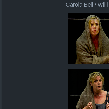
Carola Beil / Wil